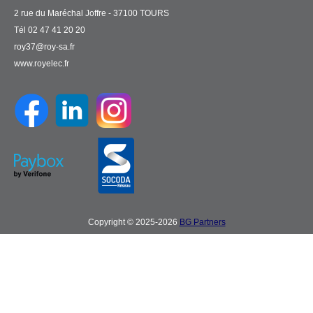
2 rue du Maréchal Joffre - 37100 TOURS
Tél 02 47 41 20 20
roy37@roy-sa.fr
www.royelec.fr
Copyright © 2025-2026
BG Partners