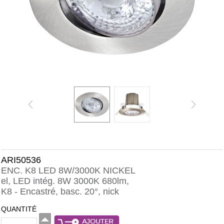
ARI50536
ENC. K8 LED 8W/3000K NICKEL
el, LED intég. 8W 3000K 680lm,
K8 - Encastré, basc. 20°, nick
QUANTITÉ