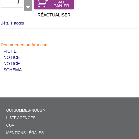
RÉACTUALISER
Détails stocks
Documentation fabricant
FICHE
NOTICE
NOTICE
SCHEMA
QUI SOMMES-NOUS ?
LISTE AGENCES
CGV
MENTIONS LÉGALES