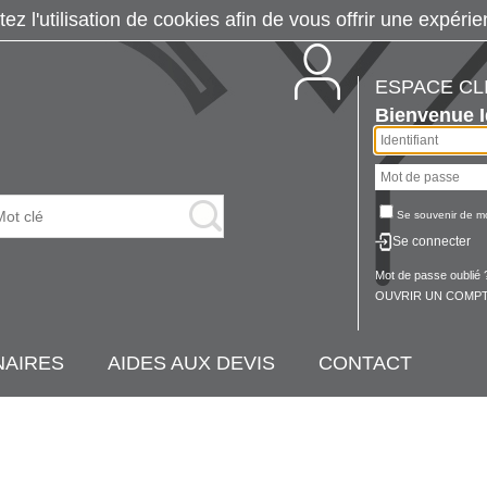
tez l'utilisation de cookies afin de vous offrir une exp
ESPACE CL
Bienvenue
Se souvenir de m
Se connecter
Mot de passe oublié 
OUVRIR UN COMPT
NAIRES
AIDES AUX DEVIS
CONTACT