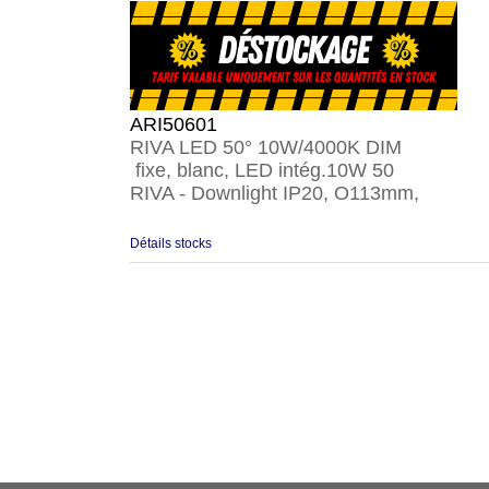
ARI50601
RIVA LED 50° 10W/4000K DIM
fixe, blanc, LED intég.10W 50
RIVA - Downlight IP20, O113mm,
Détails stocks