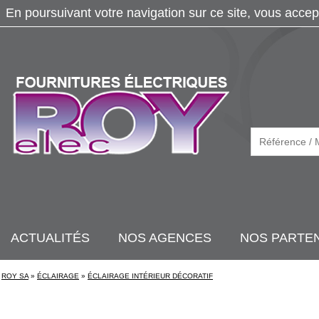
En poursuivant votre navigation sur ce site, vous accep
ACTUALITÉS
NOS AGENCES
NOS PARTE
ROY SA
»
ÉCLAIRAGE
»
ÉCLAIRAGE INTÉRIEUR DÉCORATIF