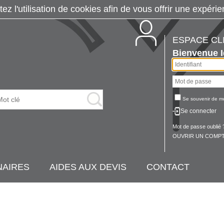
tez l'utilisation de cookies afin de vous offrir une exp
ESPACE CL
Bienvenue
Se souvenir de m
Se connecter
Mot de passe oublié 
OUVRIR UN COMPT
NAIRES
AIDES AUX DEVIS
CONTACT