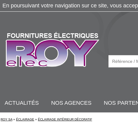
En poursuivant votre navigation sur ce site, vous accep
ACTUALITÉS
NOS AGENCES
NOS PARTE
ROY SA
»
ÉCLAIRAGE
»
ÉCLAIRAGE INTÉRIEUR DÉCORATIF