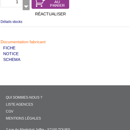
RÉACTUALISER
Détails stocks
Documentation fabricant
FICHE
NOTICE
SCHEMA
QUI SOMMES-NOUS ?
LISTE AGENCES
CGV
MENTIONS LÉGALES
2 rue du Maréchal Joffre - 37100 TOURS