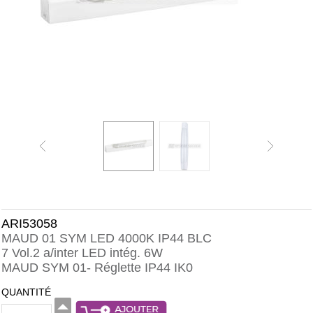
ARI53058
MAUD 01 SYM LED 4000K IP44 BLC
7 Vol.2 a/inter LED intég. 6W
MAUD SYM 01- Réglette IP44 IK0
QUANTITÉ