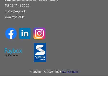
Tél 02 47 41 20 20
roy37@roy-sa.fr
www.royelec.fr
Copyright © 2025-2026
BG Partners