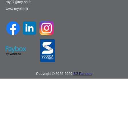
roy37@roy-sa.fr
www.royelec.fr
Copyright © 2025-2026
BG Partners