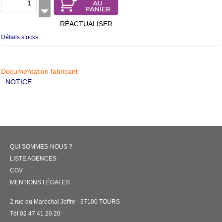
RÉACTUALISER
Détails stocks
Documentation fabricant
NOTICE
QUI SOMMES-NOUS ?
LISTE AGENCES
CGV
MENTIONS LÉGALES
2 rue du Maréchal Joffre - 37100 TOURS
Tél 02 47 41 20 20