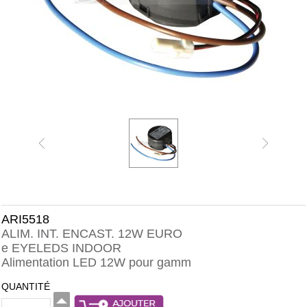
ARI5518
ALIM. INT. ENCAST. 12W EURO
e EYELEDS INDOOR
Alimentation LED 12W pour gamm
QUANTITÉ