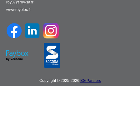
roy37@roy-sa.fr
www.royelec.fr
Copyright © 2025-2026
BG Partners