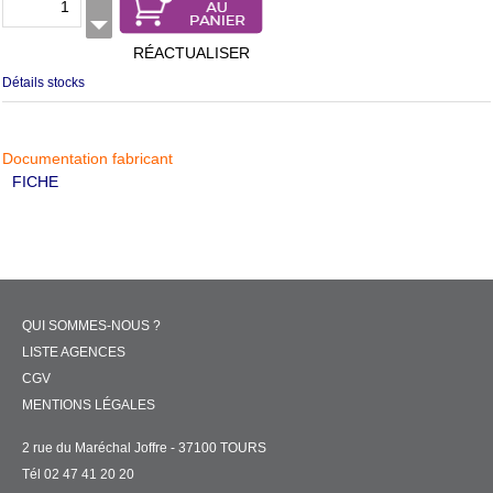
RÉACTUALISER
Détails stocks
Documentation fabricant
FICHE
QUI SOMMES-NOUS ?
LISTE AGENCES
CGV
MENTIONS LÉGALES
2 rue du Maréchal Joffre - 37100 TOURS
Tél 02 47 41 20 20