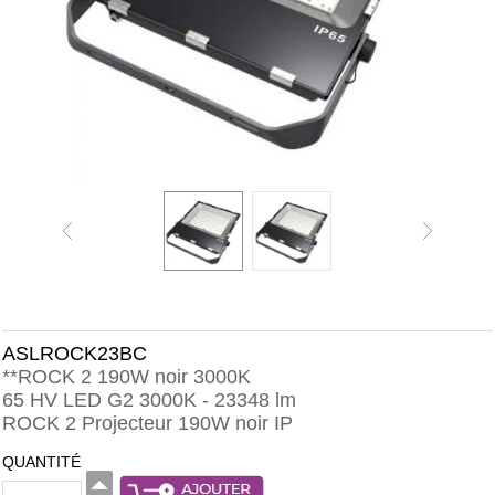
ASLROCK23BC
**ROCK 2 190W noir 3000K
65 HV LED G2 3000K - 23348 lm
ROCK 2 Projecteur 190W noir IP
QUANTITÉ