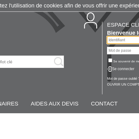
tez l'utilisation de cookies afin de vous offrir une exp
ESPACE CL
Bienvenue
Se souvenir de m
Se connecter
Mot de passe oublié 
OUVRIR UN COMPT
NAIRES
AIDES AUX DEVIS
CONTACT