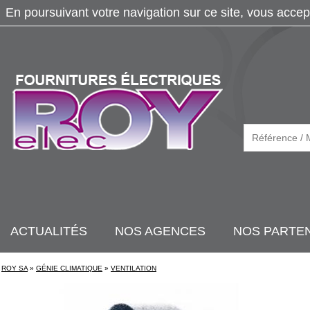
En poursuivant votre navigation sur ce site, vous accep
ACTUALITÉS
NOS AGENCES
NOS PARTE
ROY SA
»
GÉNIE CLIMATIQUE
»
VENTILATION