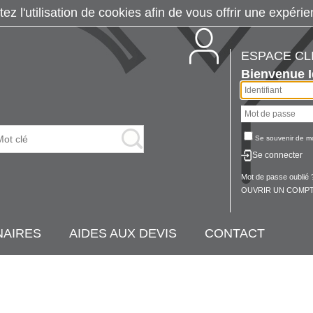
tez l'utilisation de cookies afin de vous offrir une exp
ESPACE CL
Bienvenue
Se souvenir de m
Se connecter
Mot de passe oublié 
OUVRIR UN COMPT
NAIRES
AIDES AUX DEVIS
CONTACT