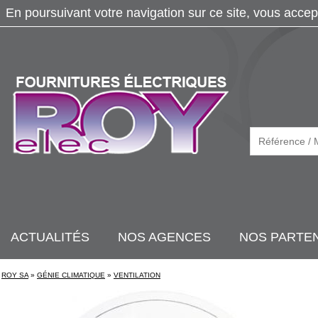
En poursuivant votre navigation sur ce site, vous accep
ACTUALITÉS
NOS AGENCES
NOS PARTE
ROY SA
»
GÉNIE CLIMATIQUE
»
VENTILATION