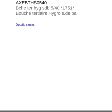
AXEBTHS0540
Bche ter hyg sdb 5/40 *1751*
Bouche tertiaire Hygro s.de ba
Détails stocks