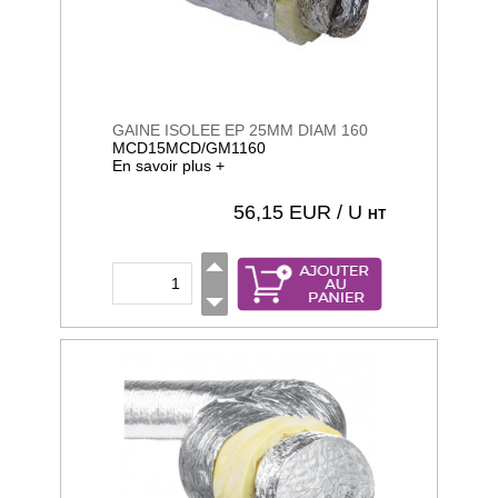
GAINE ISOLEE EP 25MM DIAM 160
MCD15MCD/GM1160
En savoir plus +
56,15
EUR / U
HT