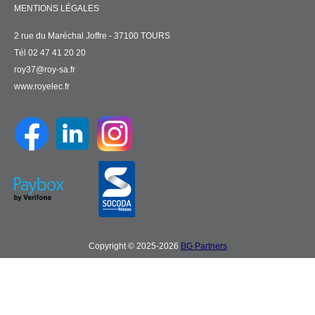
MENTIONS LÉGALES
2 rue du Maréchal Joffre - 37100 TOURS
Tél 02 47 41 20 20
roy37@roy-sa.fr
www.royelec.fr
Copyright © 2025-2026
BG Partners