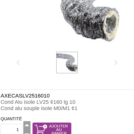
AXECASLV2516010
Cond Alu isole LV25 ¢160 lg 10
Cond alu souple isole M0/M1 ¢1
QUANTITÉ