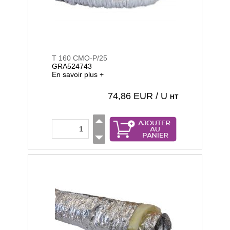
T 160 CMO-P/25
GRA524743
En savoir plus +
74,86
EUR / U
HT