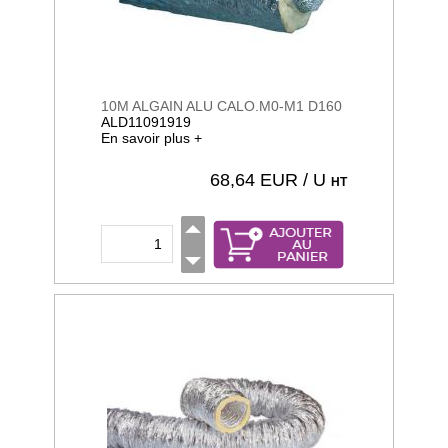
10M ALGAIN ALU CALO.M0-M1 D160
ALD11091919
En savoir plus +
68,64
EUR / U
HT