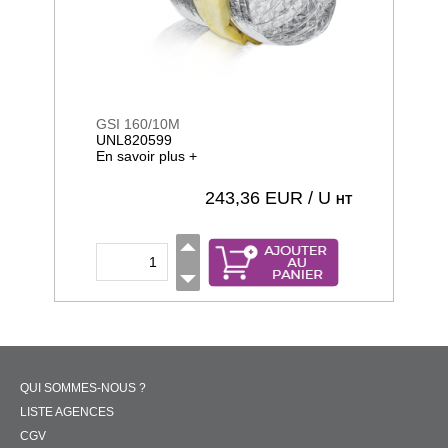
GSI 160/10M
UNL820599
En savoir plus +
243,36
EUR / U
HT
QUI SOMMES-NOUS ?
LISTE AGENCES
CGV