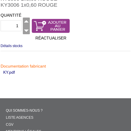
KY3006 1x0,60 ROUGE
QUANTITÉ
RÉACTUALISER
Détails stocks
Documentation fabricant
KY.pdf
QUI SOMMES-NOUS ?
LISTE AGENCES
CGV