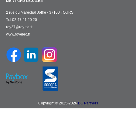
MENTIONS LÉGALES
2 rue du Maréchal Joffre - 37100 TOURS
Tél 02 47 41 20 20
roy37@roy-sa.fr
www.royelec.fr
Copyright © 2025-2026
BG Partners