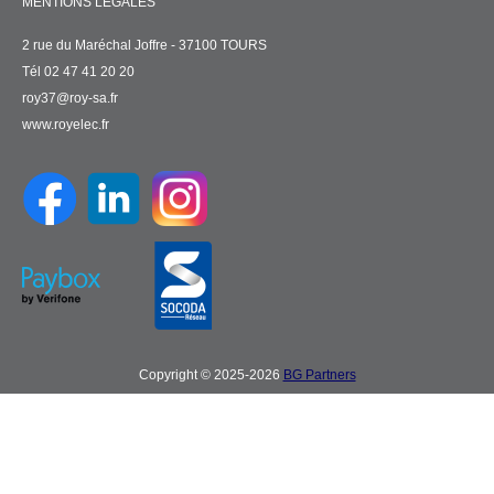
MENTIONS LÉGALES
2 rue du Maréchal Joffre - 37100 TOURS
Tél 02 47 41 20 20
roy37@roy-sa.fr
www.royelec.fr
Copyright © 2025-2026
BG Partners