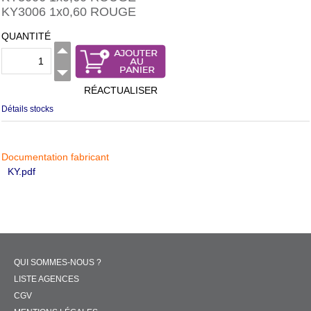
KY3006 1x0,60 ROUGE
QUANTITÉ
RÉACTUALISER
Détails stocks
Documentation fabricant
KY.pdf
QUI SOMMES-NOUS ?
LISTE AGENCES
CGV