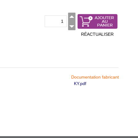
RÉACTUALISER
Documentation fabricant
KY.pdf