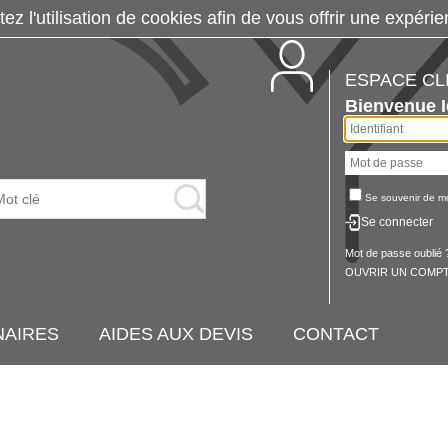
tez l'utilisation de cookies afin de vous offrir une exp
ESPACE CL
Bienvenue
Se souvenir de m
Se connecter
Mot de passe oublié 
OUVRIR UN COMPT
NAIRES
AIDES AUX DEVIS
CONTACT