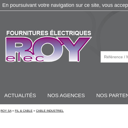
En poursuivant votre navigation sur ce site, vous accep
ACTUALITÉS
NOS AGENCES
NOS PARTE
ROY SA
»
FIL & CABLE
»
CABLE INDUSTRIEL