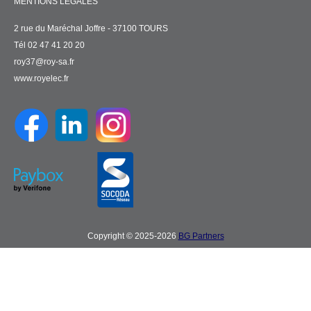
MENTIONS LÉGALES
2 rue du Maréchal Joffre - 37100 TOURS
Tél 02 47 41 20 20
roy37@roy-sa.fr
www.royelec.fr
Copyright © 2025-2026
BG Partners