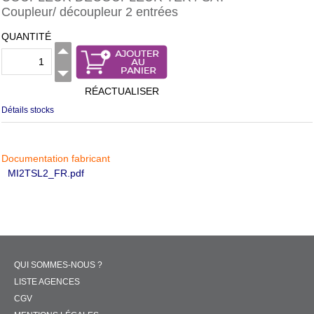
Coupleur/ découpleur 2 entrées
QUANTITÉ
RÉACTUALISER
Détails stocks
Documentation fabricant
MI2TSL2_FR.pdf
QUI SOMMES-NOUS ?
LISTE AGENCES
CGV