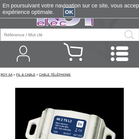
En poursuivant votre navigation sur ce site, vous accepte
expérience optimale.
OK
ROY SA
»
FIL & CABLE
»
CABLE TÉLÉPHONIE