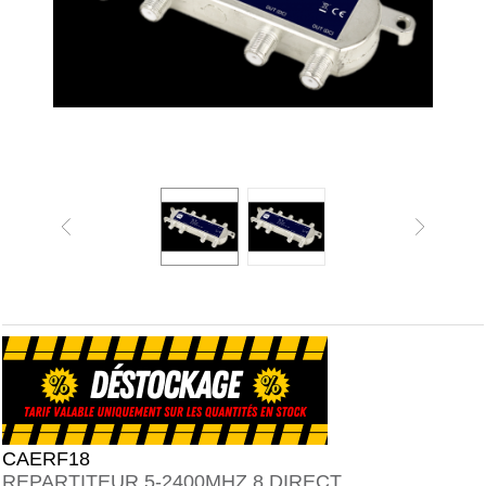
CAERF18
REPARTITEUR 5-2400MHZ 8 DIRECT