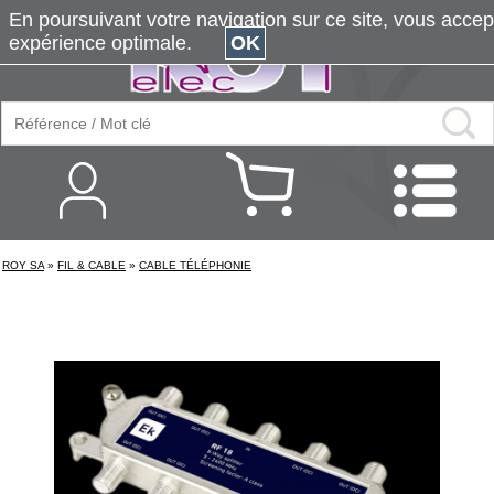
En poursuivant votre navigation sur ce site, vous accepte
expérience optimale.
OK
ROY SA
»
FIL & CABLE
»
CABLE TÉLÉPHONIE