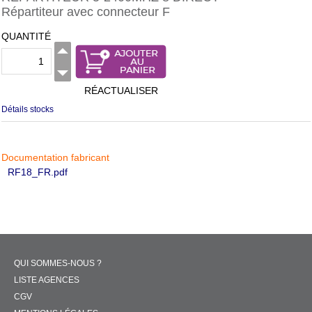
Répartiteur avec connecteur F
QUANTITÉ
RÉACTUALISER
Détails stocks
Documentation fabricant
RF18_FR.pdf
QUI SOMMES-NOUS ?
LISTE AGENCES
CGV