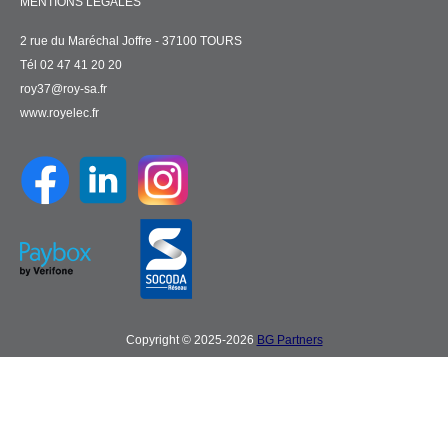
MENTIONS LÉGALES
2 rue du Maréchal Joffre - 37100 TOURS
Tél 02 47 41 20 20
roy37@roy-sa.fr
www.royelec.fr
Copyright © 2025-2026
BG Partners