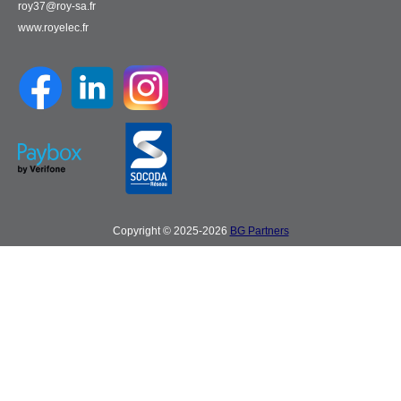
roy37@roy-sa.fr
www.royelec.fr
Copyright © 2025-2026
BG Partners