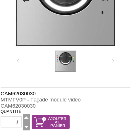
CAM62030030
MTMFV0P - Façade module video
CAM62030030
QUANTITÉ