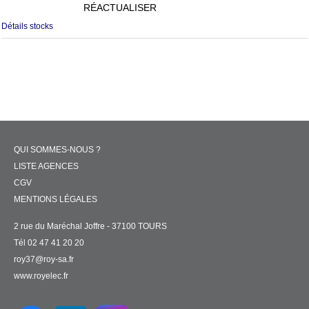
RÉACTUALISER
Détails stocks
QUI SOMMES-NOUS ?
LISTE AGENCES
CGV
MENTIONS LÉGALES
2 rue du Maréchal Joffre - 37100 TOURS
Tél 02 47 41 20 20
roy37@roy-sa.fr
www.royelec.fr