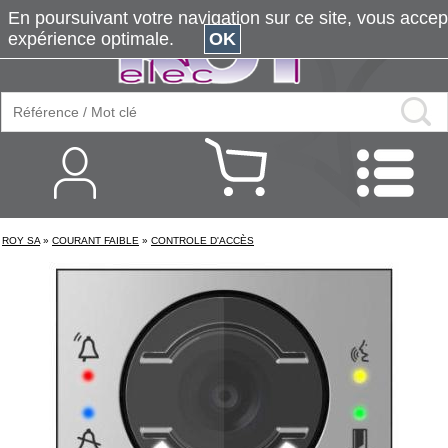
En poursuivant votre navigation sur ce site, vous accepte
expérience optimale.
OK
ROY SA
»
COURANT FAIBLE
»
CONTROLE D'ACCÈS