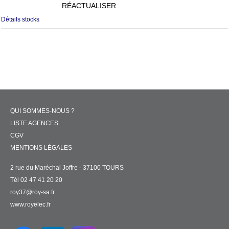
RÉACTUALISER
Détails stocks
QUI SOMMES-NOUS ?
LISTE AGENCES
CGV
MENTIONS LÉGALES
2 rue du Maréchal Joffre - 37100 TOURS
Tél 02 47 41 20 20
roy37@roy-sa.fr
www.royelec.fr