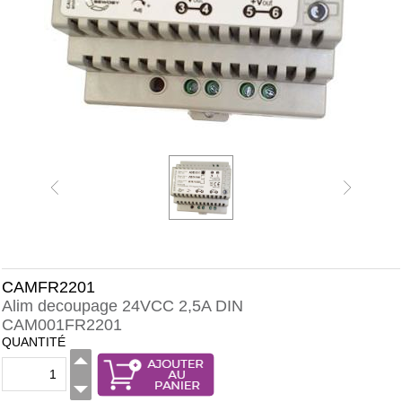
CAMFR2201
Alim decoupage 24VCC 2,5A DIN
CAM001FR2201
QUANTITÉ