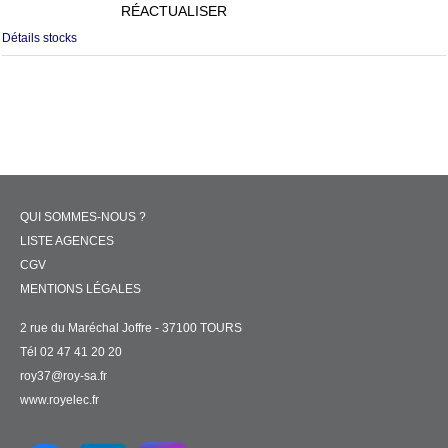
RÉACTUALISER
Détails stocks
QUI SOMMES-NOUS ?
LISTE AGENCES
CGV
MENTIONS LÉGALES
2 rue du Maréchal Joffre - 37100 TOURS
Tél 02 47 41 20 20
roy37@roy-sa.fr
www.royelec.fr