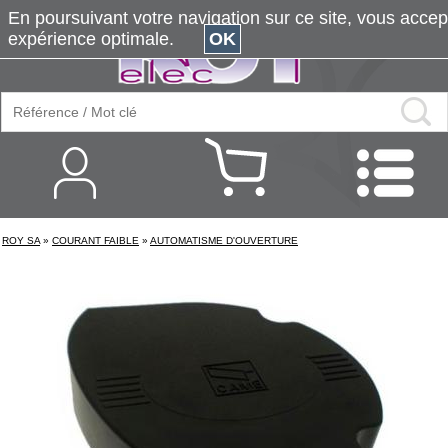
En poursuivant votre navigation sur ce site, vous accepte
expérience optimale.
OK
ROY SA
»
COURANT FAIBLE
»
AUTOMATISME D'OUVERTURE