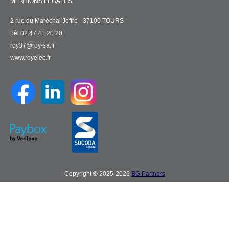
MENTIONS LÉGALES
2 rue du Maréchal Joffre - 37100 TOURS
Tél 02 47 41 20 20
roy37@roy-sa.fr
www.royelec.fr
Copyright © 2025-2026
BG Partners