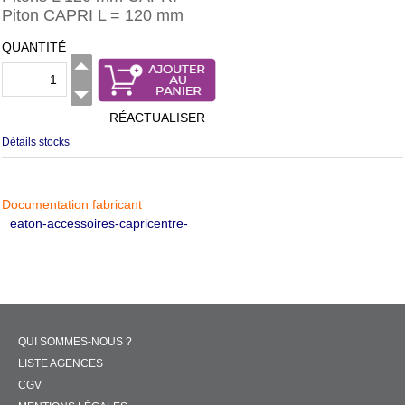
Piton CAPRI L = 120 mm
QUANTITÉ
RÉACTUALISER
Détails stocks
Documentation fabricant
eaton-accessoires-capricentre-
QUI SOMMES-NOUS ?
LISTE AGENCES
CGV