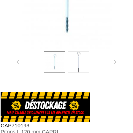
CAP710193
Pitons L 120 mm CAPRI