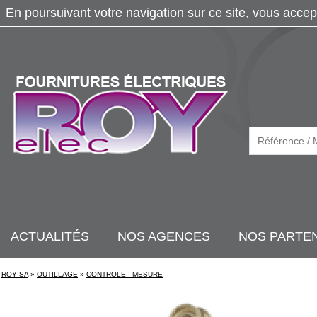
En poursuivant votre navigation sur ce site, vous accep
ACTUALITÉS
NOS AGENCES
NOS PARTE
ROY SA
»
OUTILLAGE
»
CONTROLE - MESURE