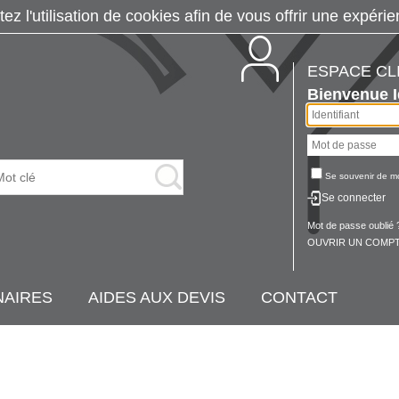
tez l'utilisation de cookies afin de vous offrir une exp
ESPACE CL
Bienvenue
Se souvenir de m
Se connecter
Mot de passe oublié 
OUVRIR UN COMPT
NAIRES
AIDES AUX DEVIS
CONTACT