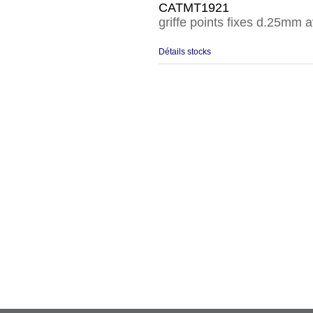
CATMT1921
griffe points fixes d.25mm 
Détails stocks