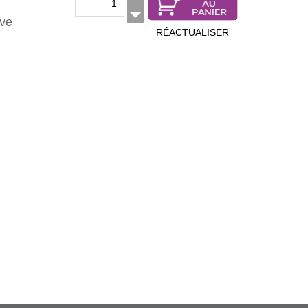
ave
RÉACTUALISER