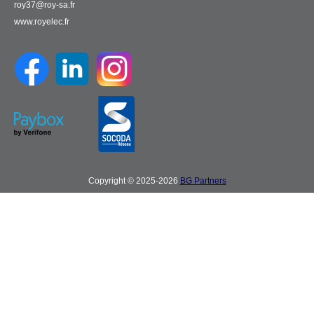
roy37@roy-sa.fr
www.royelec.fr
Copyright © 2025-2026
BG Partners