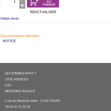
RÉACTUALISER
Détails stocks
Documentation fabricant
NOTICE
QUI SOMMES-NOUS ?
LISTE AGENCES
CGV
MENTIONS LÉGALES
2 rue du Maréchal Joffre - 37100 TOURS
Tél 02 47 41 20 20