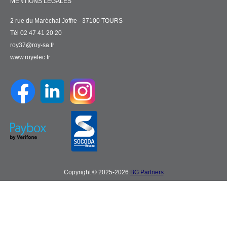
MENTIONS LÉGALES
2 rue du Maréchal Joffre - 37100 TOURS
Tél 02 47 41 20 20
roy37@roy-sa.fr
www.royelec.fr
Copyright © 2025-2026
BG Partners