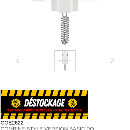
COE2622
COMBINE STYLE VERSION BASIC PO