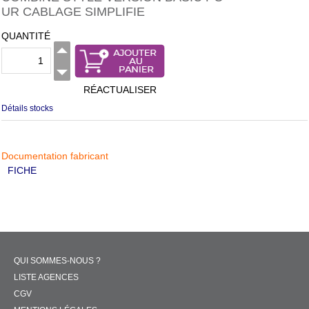
UR CABLAGE SIMPLIFIE
QUANTITÉ
RÉACTUALISER
Détails stocks
Documentation fabricant
FICHE
QUI SOMMES-NOUS ?
LISTE AGENCES
CGV