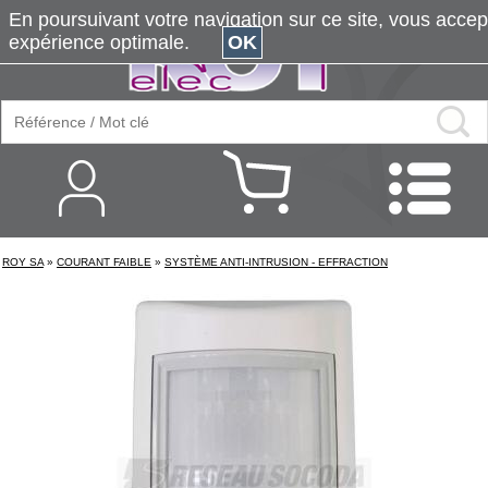
En poursuivant votre navigation sur ce site, vous accepte
expérience optimale.
OK
ROY SA
»
COURANT FAIBLE
»
SYSTÈME ANTI-INTRUSION - EFFRACTION