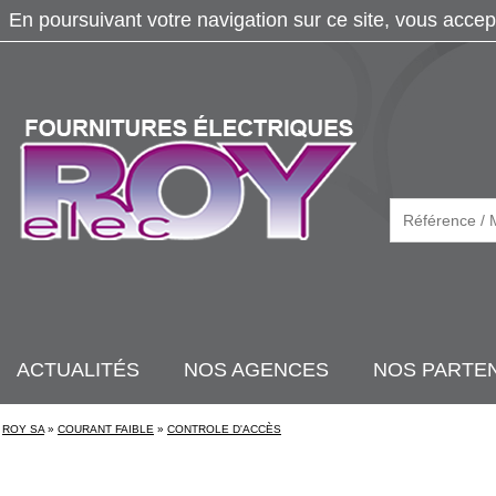
En poursuivant votre navigation sur ce site, vous accep
ACTUALITÉS
NOS AGENCES
NOS PARTE
ROY SA
»
COURANT FAIBLE
»
CONTROLE D'ACCÈS