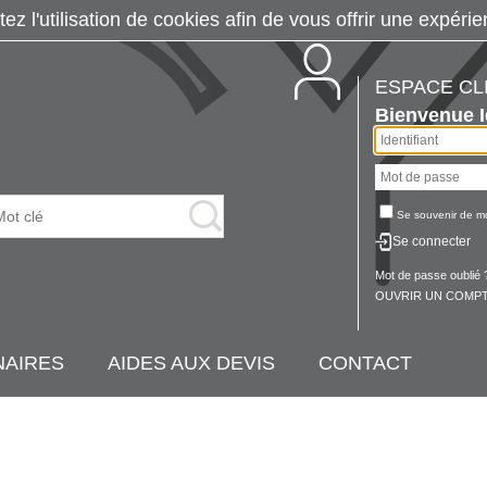
tez l'utilisation de cookies afin de vous offrir une exp
ESPACE CL
Bienvenue
Se souvenir de m
Se connecter
Mot de passe oublié 
OUVRIR UN COMPT
NAIRES
AIDES AUX DEVIS
CONTACT