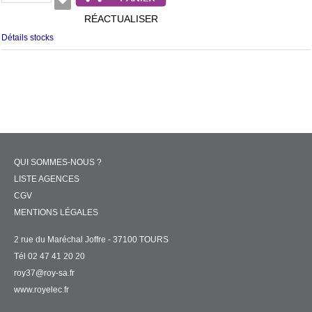
RÉACTUALISER
Détails stocks
QUI SOMMES-NOUS ?
LISTE AGENCES
CGV
MENTIONS LÉGALES
2 rue du Maréchal Joffre - 37100 TOURS
Tél 02 47 41 20 20
roy37@roy-sa.fr
www.royelec.fr