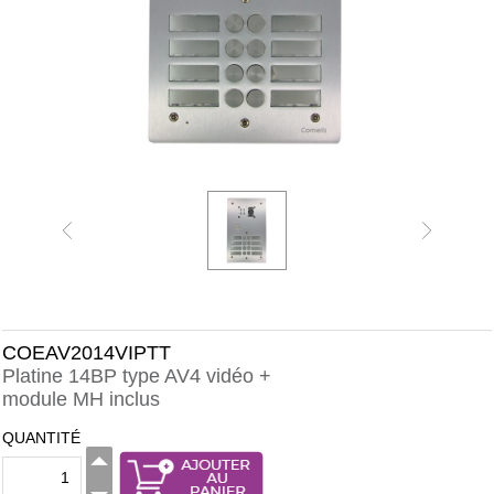
COEAV2014VIPTT
Platine 14BP type AV4 vidéo +
module MH inclus
QUANTITÉ