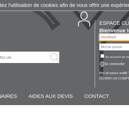
tez l'utilisation de cookies afin de vous offrir une exp
ESPACE CL
Bienvenue
Se souvenir de m
Se connecter
Mot de passe oublié 
OUVRIR UN COMPT
NAIRES
AIDES AUX DEVIS
CONTACT