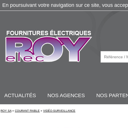
En poursuivant votre navigation sur ce site, vous accep
ACTUALITÉS
NOS AGENCES
NOS PARTE
ROY SA
»
COURANT FAIBLE
»
VIDÉO-SURVEILLANCE