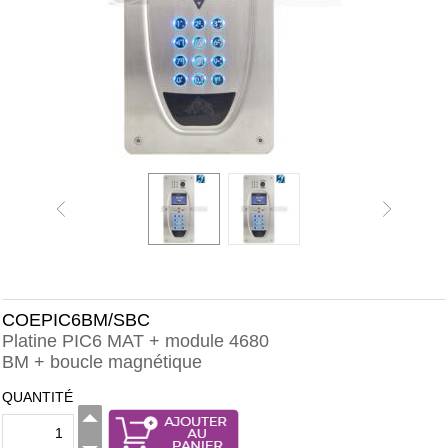
COEPIC6BM/SBC
Platine PIC6 MAT + module 4680
BM + boucle magnétique
QUANTITÉ