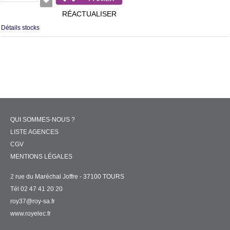
RÉACTUALISER
Détails stocks
QUI SOMMES-NOUS ?
LISTE AGENCES
CGV
MENTIONS LÉGALES
2 rue du Maréchal Joffre - 37100 TOURS
Tél 02 47 41 20 20
roy37@roy-sa.fr
www.royelec.fr