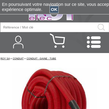
En poursuivant votre navigation sur ce site, vous accepte
expérience optimale.
OK
ROY SA
»
CONDUIT
»
CONDUIT - GAINE - TUBE