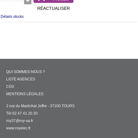
RÉACTUALISER
Détails stocks
QUI SOMMES-NOUS ?
LISTE AGENCES
CGV
MENTIONS LÉGALES
2 rue du Maréchal Joffre - 37100 TOURS
Tél 02 47 41 20 20
roy37@roy-sa.fr
www.royelec.fr