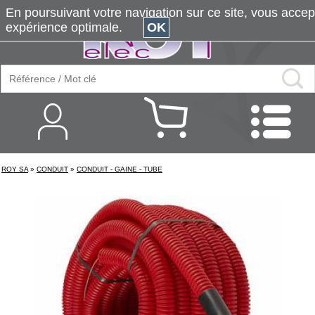
En poursuivant votre navigation sur ce site, vous accepte
expérience optimale.
OK
ROY SA
»
CONDUIT
»
CONDUIT - GAINE - TUBE