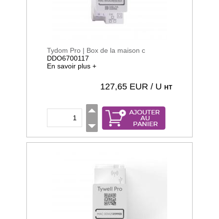
Tydom Pro | Box de la maison c
DDO6700117
En savoir plus +
127,65
EUR / U
HT