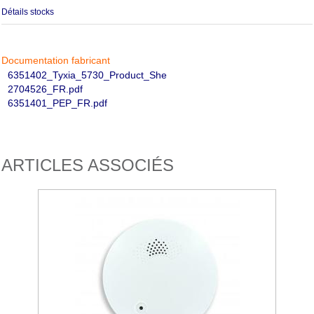
Détails stocks
Documentation fabricant
6351402_Tyxia_5730_Product_She
2704526_FR.pdf
6351401_PEP_FR.pdf
ARTICLES ASSOCIÉS