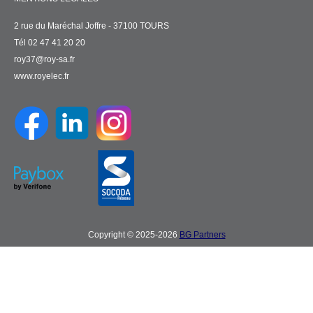
2 rue du Maréchal Joffre - 37100 TOURS
Tél 02 47 41 20 20
roy37@roy-sa.fr
www.royelec.fr
Copyright © 2025-2026
BG Partners