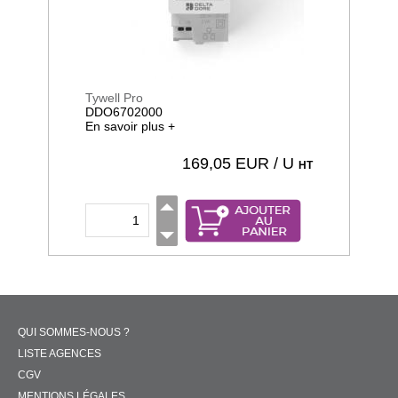
Tywell Pro
DDO6702000
En savoir plus +
169,05
EUR / U
HT
QUI SOMMES-NOUS ?
LISTE AGENCES
CGV
MENTIONS LÉGALES