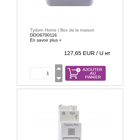
Tydom Home | Box de la maison
DDO6700116
En savoir plus +
127,65
EUR / U
HT