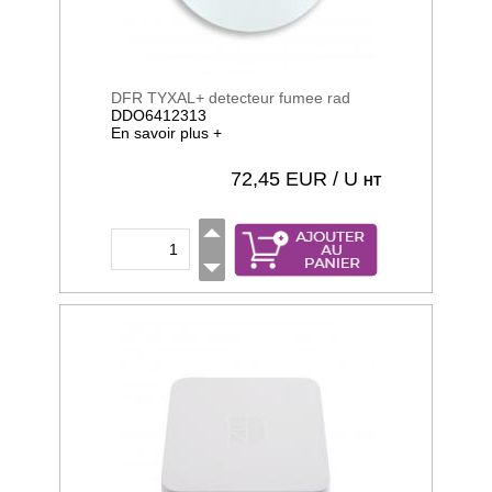
DFR TYXAL+ detecteur fumee rad
DDO6412313
En savoir plus +
72,45
EUR / U
HT