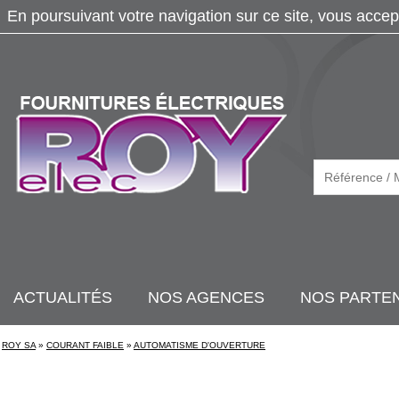
En poursuivant votre navigation sur ce site, vous accep
ACTUALITÉS
NOS AGENCES
NOS PARTE
ROY SA
»
COURANT FAIBLE
»
AUTOMATISME D'OUVERTURE