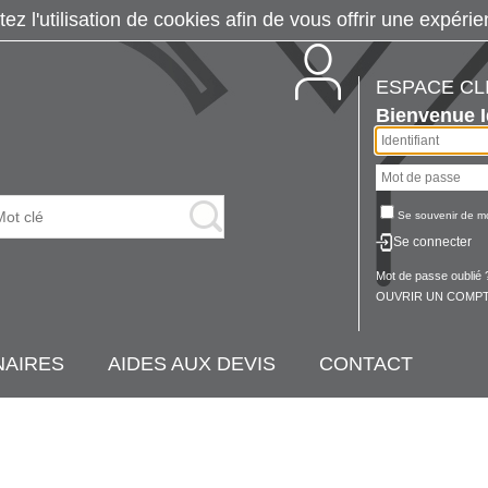
tez l'utilisation de cookies afin de vous offrir une exp
ESPACE CL
Bienvenue
Se souvenir de m
Se connecter
Mot de passe oublié 
OUVRIR UN COMPT
NAIRES
AIDES AUX DEVIS
CONTACT