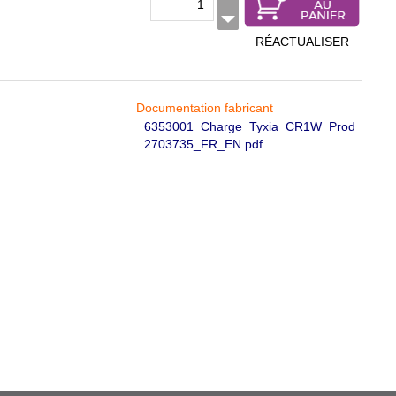
RÉACTUALISER
Documentation fabricant
6353001_Charge_Tyxia_CR1W_Prod
2703735_FR_EN.pdf