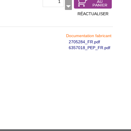
RÉACTUALISER
Documentation fabricant
2705284_FR.pdf
6357018_PEP_FR.pdf