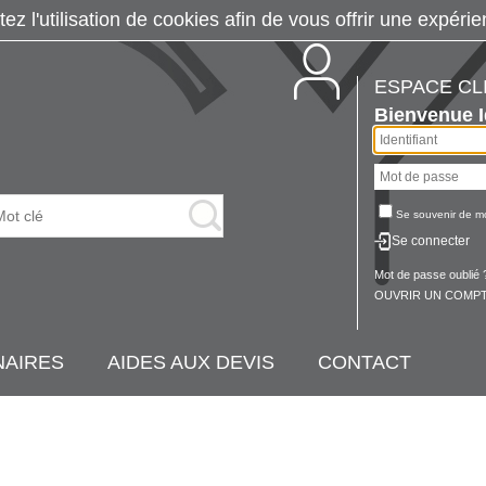
tez l'utilisation de cookies afin de vous offrir une exp
ESPACE CL
Bienvenue
Se souvenir de m
Se connecter
Mot de passe oublié 
OUVRIR UN COMPT
NAIRES
AIDES AUX DEVIS
CONTACT