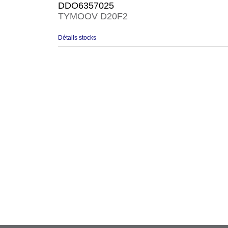
DDO6357025
TYMOOV D20F2
Détails stocks