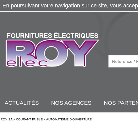
En poursuivant votre navigation sur ce site, vous accep
ACTUALITÉS
NOS AGENCES
NOS PARTE
ROY SA
»
COURANT FAIBLE
»
AUTOMATISME D'OUVERTURE