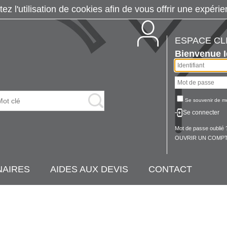
tez l'utilisation de cookies afin de vous offrir une exp
ESPACE CL
Bienvenue
Se souvenir de m
Se connecter
Mot de passe oublié 
OUVRIR UN COMPT
NAIRES
AIDES AUX DEVIS
CONTACT