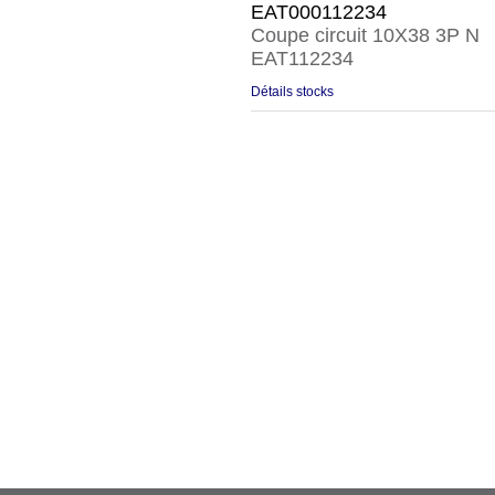
EAT000112234
Coupe circuit 10X38 3P N
EAT112234
Détails stocks