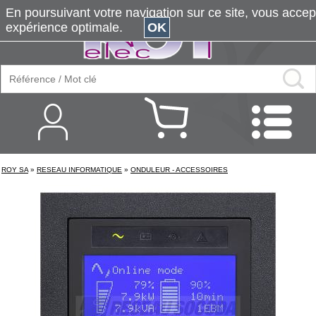
En poursuivant votre navigation sur ce site, vous accepte
expérience optimale.
OK
ROY SA
»
RESEAU INFORMATIQUE
»
ONDULEUR - ACCESSOIRES