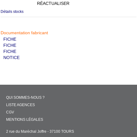
RÉACTUALISER
Détails stocks
Documentation fabricant
FICHE
FICHE
FICHE
NOTICE
QUI SOMMES-NOUS ?
LISTE AGENCES
CGV
MENTIONS LÉGALES
2 rue du Maréchal Joffre - 37100 TOURS