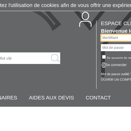
tez l'utilisation de cookies afin de vous offrir une exp
ESPACE CL
Bienvenue
Se souvenir de m
Se connecter
Mot de passe oublié 
OUVRIR UN COMPT
NAIRES
AIDES AUX DEVIS
CONTACT