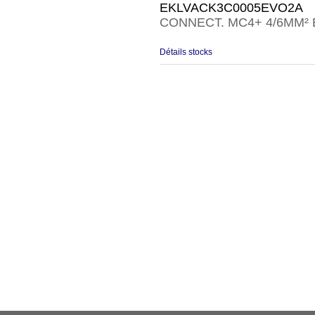
EKLVACK3C0005EVO2A
CONNECT. MC4+ 4/6MM² 
Détails stocks