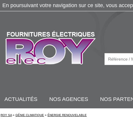
En poursuivant votre navigation sur ce site, vous accep
ACTUALITÉS
NOS AGENCES
NOS PARTE
ROY SA
»
GÉNIE CLIMATIQUE
»
ÉNERGIE RENOUVELABLE