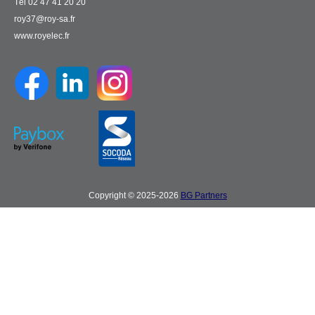
Tél 02 47 41 20 20
roy37@roy-sa.fr
www.royelec.fr
Copyright © 2025-2026
BG Partners