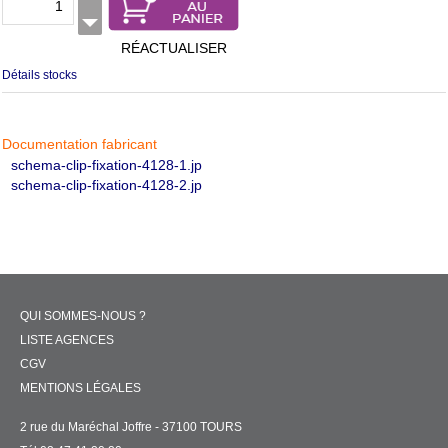
RÉACTUALISER
Détails stocks
Documentation fabricant
schema-clip-fixation-4128-1.jp
schema-clip-fixation-4128-2.jp
QUI SOMMES-NOUS ?
LISTE AGENCES
CGV
MENTIONS LÉGALES
2 rue du Maréchal Joffre - 37100 TOURS