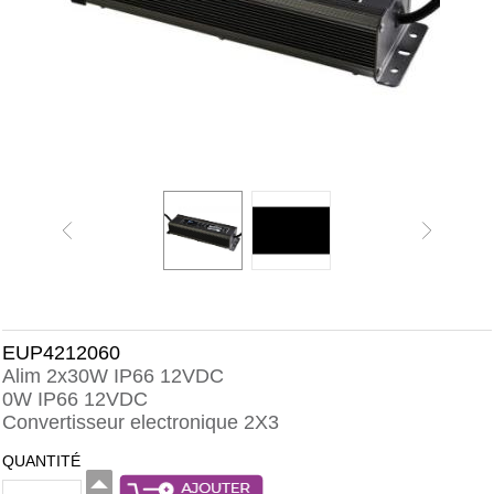
EUP4212060
Alim 2x30W IP66 12VDC
0W IP66 12VDC
Convertisseur electronique 2X3
QUANTITÉ