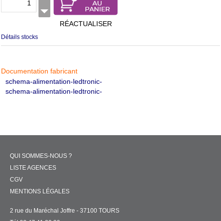
RÉACTUALISER
Détails stocks
Documentation fabricant
schema-alimentation-ledtronic-
schema-alimentation-ledtronic-
QUI SOMMES-NOUS ?
LISTE AGENCES
CGV
MENTIONS LÉGALES
2 rue du Maréchal Joffre - 37100 TOURS