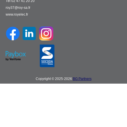
Tél 02 47 41 20 20
roy37@roy-sa.fr
www.royelec.fr
Copyright © 2025-2026
BG Partners