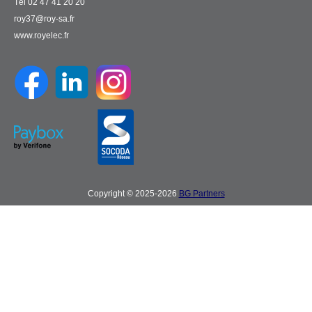
Tél 02 47 41 20 20
roy37@roy-sa.fr
www.royelec.fr
Copyright © 2025-2026
BG Partners