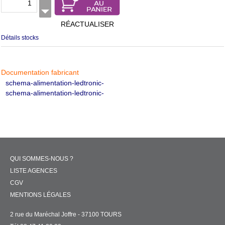
RÉACTUALISER
Détails stocks
Documentation fabricant
schema-alimentation-ledtronic-
schema-alimentation-ledtronic-
QUI SOMMES-NOUS ?
LISTE AGENCES
CGV
MENTIONS LÉGALES
2 rue du Maréchal Joffre - 37100 TOURS