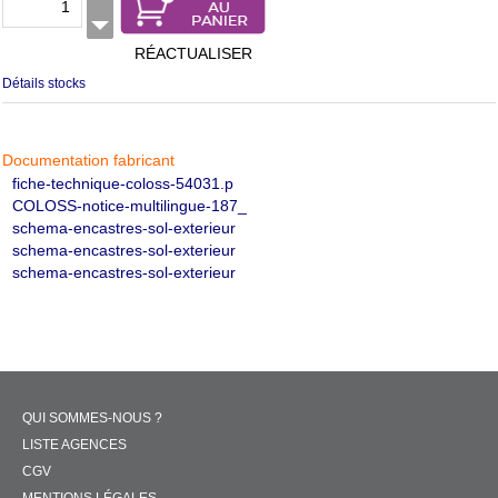
RÉACTUALISER
Détails stocks
Documentation fabricant
fiche-technique-coloss-54031.p
COLOSS-notice-multilingue-187_
schema-encastres-sol-exterieur
schema-encastres-sol-exterieur
schema-encastres-sol-exterieur
QUI SOMMES-NOUS ?
LISTE AGENCES
CGV