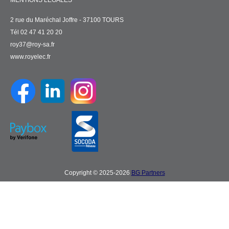
MENTIONS LÉGALES
2 rue du Maréchal Joffre - 37100 TOURS
Tél 02 47 41 20 20
roy37@roy-sa.fr
www.royelec.fr
Copyright © 2025-2026
BG Partners