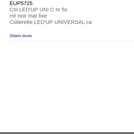
EUP5725
Col LED'UP UNI C nr fix
rré noir mat fixe
Collerette LED'UP UNIVERSAL ca
Détails stocks