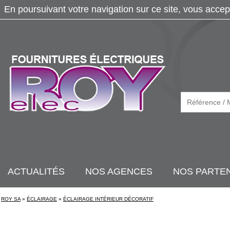
En poursuivant votre navigation sur ce site, vous accep
ACTUALITÉS
NOS AGENCES
NOS PARTE
ROY SA
»
ÉCLAIRAGE
»
ÉCLAIRAGE INTÉRIEUR DÉCORATIF