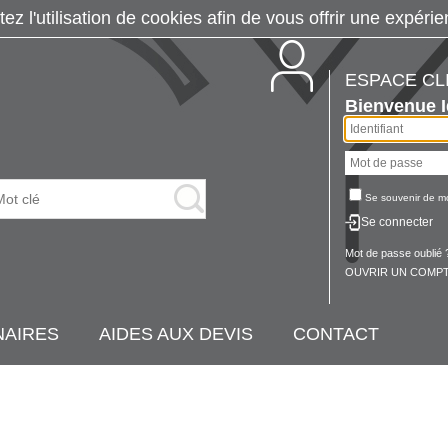
tez l'utilisation de cookies afin de vous offrir une exp
ESPACE CL
Bienvenue
Se souvenir de m
Se connecter
Mot de passe oublié 
OUVRIR UN COMPT
NAIRES
AIDES AUX DEVIS
CONTACT