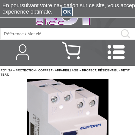
En poursuivant votre navigation sur ce site, vous accepte
expérience optimale.
OK
ROY SA
»
PROTECTION - COFFRET - APPAREILLAGE
»
PROTECT. RÉSIDENTIEL - PETIT
TERT.