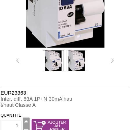
EUR23363
Inter. diff. 63A 1P+N 30mA hau
t/haut Classe A
QUANTITÉ