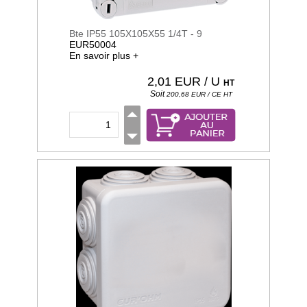
Bte IP55 105X105X55 1/4T - 9
EUR50004
En savoir plus +
2,01
EUR / U
HT
Soit
200,68
EUR / CE
HT