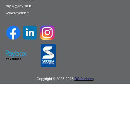
roy37@roy-sa.fr
www.royelec.fr
Copyright © 2025-2026
BG Partners