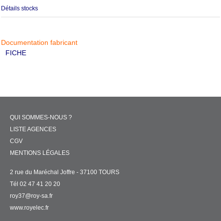
Détails stocks
Documentation fabricant
FICHE
QUI SOMMES-NOUS ?
LISTE AGENCES
CGV
MENTIONS LÉGALES
2 rue du Maréchal Joffre - 37100 TOURS
Tél 02 47 41 20 20
roy37@roy-sa.fr
www.royelec.fr