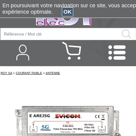
En poursuivant votre navigation sur ce site, vous accepte
expérience optimale.
OK
ROY SA
»
COURANT FAIBLE
»
ANTENNE