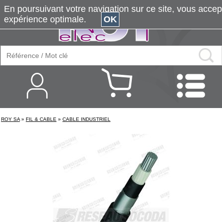
En poursuivant votre navigation sur ce site, vous accepte
expérience optimale.
OK
ROY SA
»
FIL & CABLE
»
CABLE INDUSTRIEL