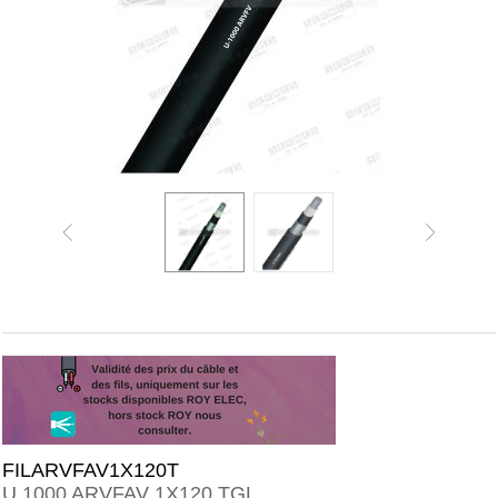
FILARVFAV1X120T
U 1000 ARVFAV 1X120 TGL