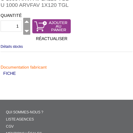
U 1000 ARVFAV 1X120 TGL
QUANTITÉ
RÉACTUALISER
Détails stocks
Documentation fabricant
FICHE
QUI SOMMES-NOUS ?
LISTE AGENCES
CGV