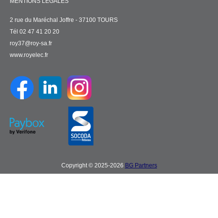
MENTIONS LÉGALES
2 rue du Maréchal Joffre - 37100 TOURS
Tél 02 47 41 20 20
roy37@roy-sa.fr
www.royelec.fr
Copyright © 2025-2026
BG Partners