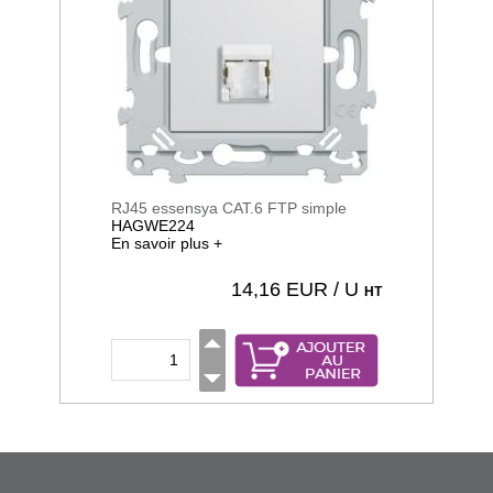
RJ45 essensya CAT.6 FTP simple
HAGWE224
En savoir plus +
14,16
EUR / U
HT