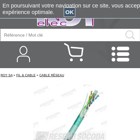
En poursuivant votre navigation sur ce site, vous accepte
expérience optimale.
OK
ROY SA
»
FIL & CABLE
»
CABLE RÉSEAU