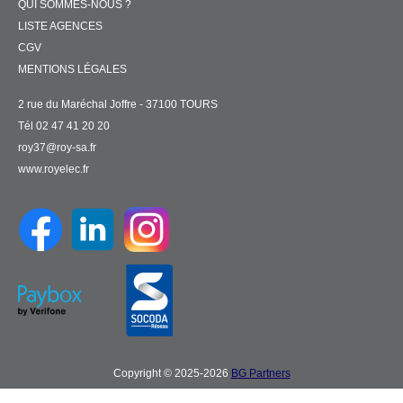
QUI SOMMES-NOUS ?
LISTE AGENCES
CGV
MENTIONS LÉGALES
2 rue du Maréchal Joffre - 37100 TOURS
Tél 02 47 41 20 20
roy37@roy-sa.fr
www.royelec.fr
Copyright © 2025-2026
BG Partners