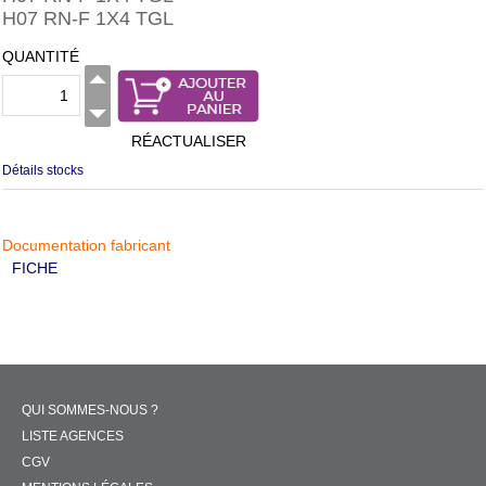
H07 RN-F 1X4 TGL
QUANTITÉ
RÉACTUALISER
Détails stocks
Documentation fabricant
FICHE
QUI SOMMES-NOUS ?
LISTE AGENCES
CGV