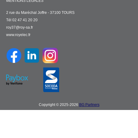
MENTIONS LÉGALES
2 rue du Maréchal Joffre - 37100 TOURS
Tél 02 47 41 20 20
roy37@roy-sa.fr
www.royelec.fr
Copyright © 2025-2026
BG Partners