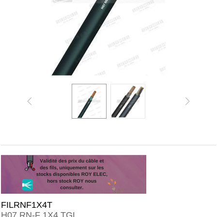
FILRNF1X4T
H07 RN-F 1X4 TGL