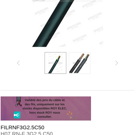
FILRNF3G2.5C50
H07 RN-F 3G2,5 C50