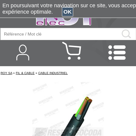
En poursuivant votre navigation sur ce site, vous accepte
expérience optimale.
OK
ROY SA
»
FIL & CABLE
»
CABLE INDUSTRIEL