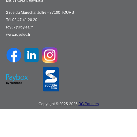
MENTIONS LÉGALES
2 rue du Maréchal Joffre - 37100 TOURS
Tél 02 47 41 20 20
roy37@roy-sa.fr
www.royelec.fr
Copyright © 2025-2026
BG Partners