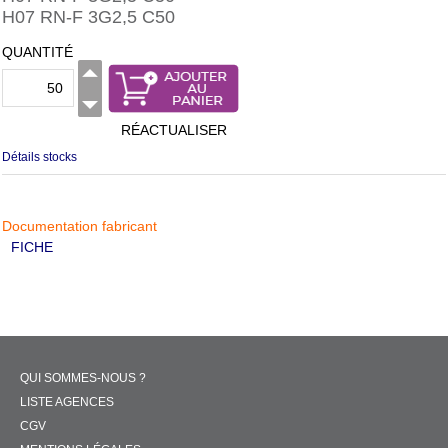
H07 RN-F 3G2,5 C50
QUANTITÉ
RÉACTUALISER
Détails stocks
Documentation fabricant
FICHE
QUI SOMMES-NOUS ?
LISTE AGENCES
CGV