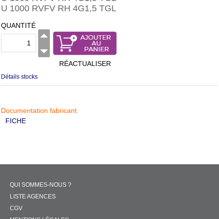
U 1000 RVFV RH 4G1,5 TGL
QUANTITÉ
RÉACTUALISER
Détails stocks
Documentation fabricant
FICHE
QUI SOMMES-NOUS ?
LISTE AGENCES
CGV