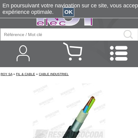
En poursuivant votre navigation sur ce site, vous accepte
expérience optimale.
OK
ROY SA
»
FIL & CABLE
»
CABLE INDUSTRIEL