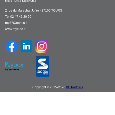
MENTIONS LÉGALES
2 rue du Maréchal Joffre - 37100 TOURS
Tél 02 47 41 20 20
roy37@roy-sa.fr
www.royelec.fr
Copyright © 2025-2026
BG Partners