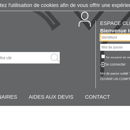
tez l'utilisation de cookies afin de vous offrir une exp
ESPACE CL
Bienvenue
Se souvenir de m
Se connecter
Mot de passe oublié 
OUVRIR UN COMPT
NAIRES
AIDES AUX DEVIS
CONTACT