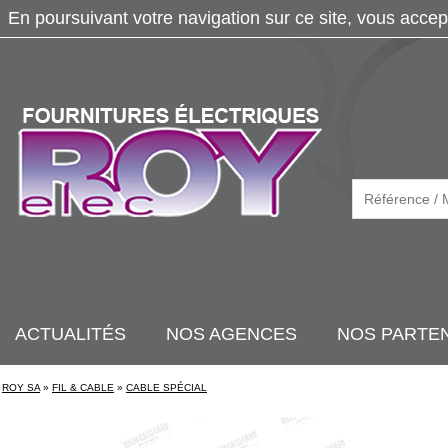
En poursuivant votre navigation sur ce site, vous accep
ACTUALITÉS
NOS AGENCES
NOS PARTE
ROY SA
»
FIL & CABLE
»
CABLE SPÉCIAL